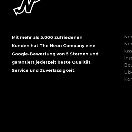
Neo
Mit mehr als 5.000 zufriedenen
Ne
Kunden hat The Neon Company eine
las
Google-Bewertung von 5 Sternen und
Ins
garantiert jederzeit beste Qualität,
Be
Service und Zuverlässigkeit.
Übe
Kon