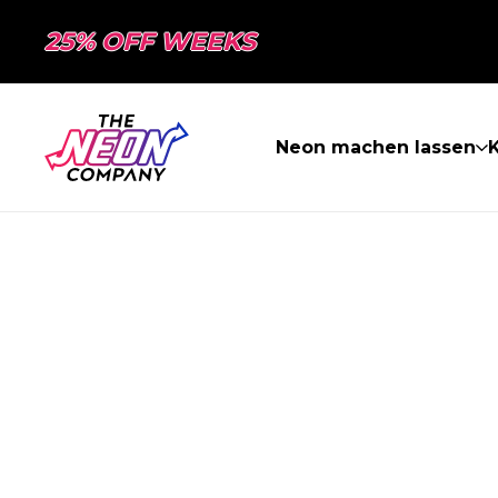
25% OFF WEEKS
Neon machen lassen
K
SEITE NICHT 