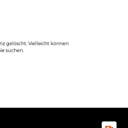
anz gelöscht. Vielleicht können
Sie suchen.