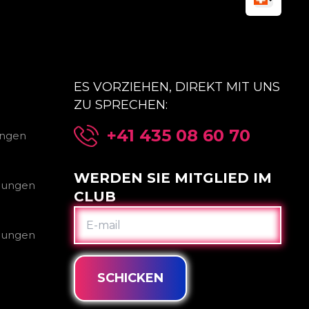
ES VORZIEHEN, DIREKT MIT UNS
ZU SPRECHEN:
+41 435 08 60 70
ungen
WERDEN SIE MITGLIED IM
gungen
CLUB
E-
MAIL
gungen
SCHICKEN