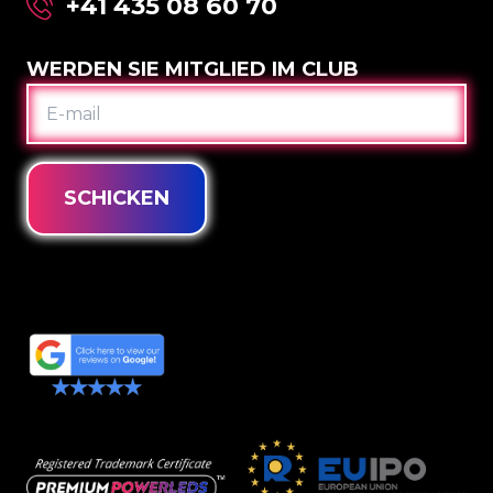
+41 435 08 60 70
WERDEN SIE MITGLIED IM CLUB
E-
MAIL
SCHICKEN