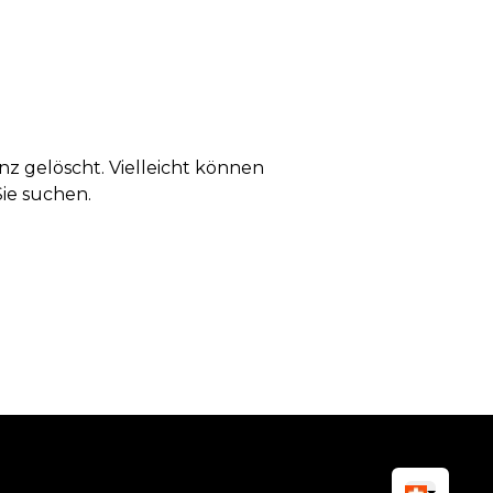
anz gelöscht. Vielleicht können
Sie suchen.