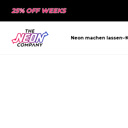
25% OFF WEEKS
Neon machen lassen
K
SEITE NICHT 