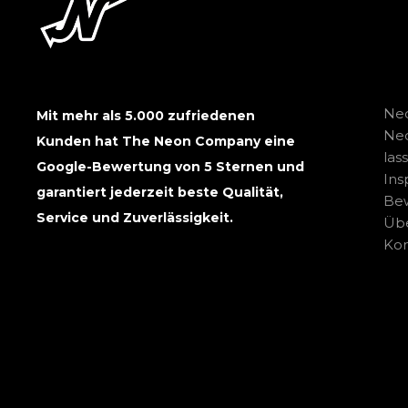
Neo
Mit mehr als 5.000 zufriedenen
Ne
Kunden hat The Neon Company eine
las
Google-Bewertung von 5 Sternen und
Ins
garantiert jederzeit beste Qualität,
Be
Service und Zuverlässigkeit.
Übe
Kon