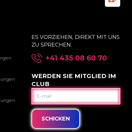
ES VORZIEHEN, DIREKT MIT UNS
ZU SPRECHEN:
+41 435 08 60 70
ungen
WERDEN SIE MITGLIED IM
gungen
CLUB
E-
MAIL
gungen
SCHICKEN