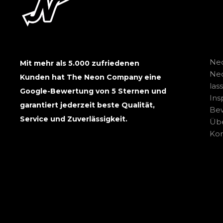
Neo
Mit mehr als 5.000 zufriedenen
Ne
Kunden hat The Neon Company eine
las
Google-Bewertung von 5 Sternen und
Ins
garantiert jederzeit beste Qualität,
Be
Service und Zuverlässigkeit.
Übe
Kon