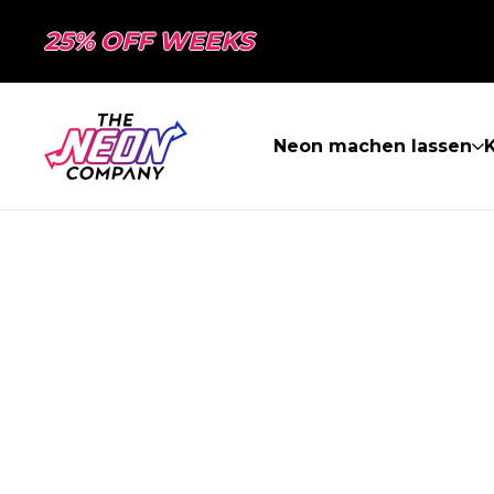
25% OFF WEEKS
Neon machen lassen
K
SEITE NICHT 