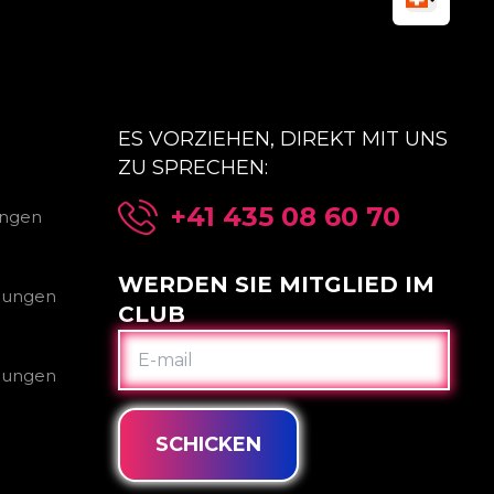
ES VORZIEHEN, DIREKT MIT UNS
ZU SPRECHEN:
+41 435 08 60 70
ungen
WERDEN SIE MITGLIED IM
gungen
CLUB
E-
MAIL
gungen
SCHICKEN