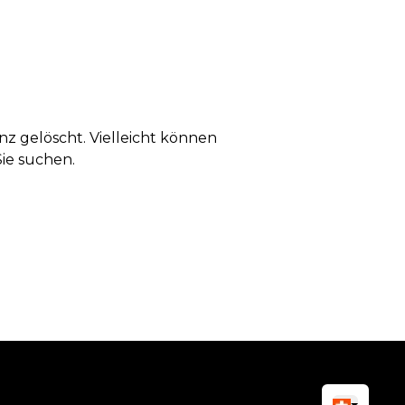
anz gelöscht. Vielleicht können
Sie suchen.