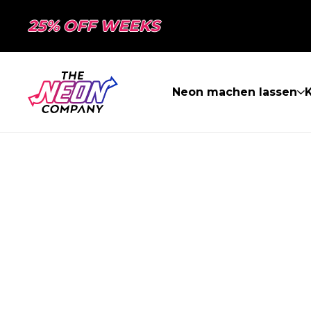
25% OFF WEEKS
Neon machen lassen
K
SEITE NICHT 