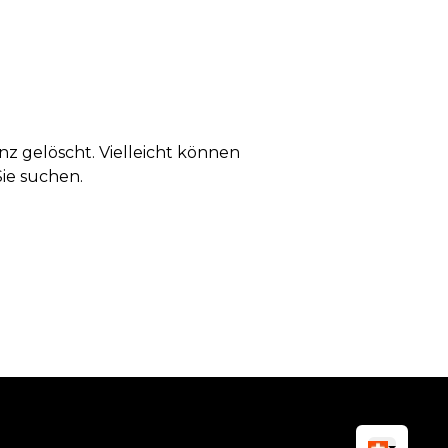
anz gelöscht. Vielleicht können
Sie suchen.