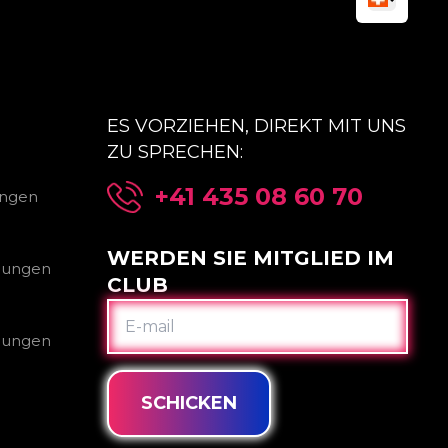
ES VORZIEHEN, DIREKT MIT UNS
ZU SPRECHEN:
+41 435 08 60 70
ungen
WERDEN SIE MITGLIED IM
gungen
CLUB
E-
MAIL
gungen
SCHICKEN