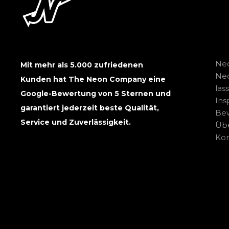
Neo
Mit mehr als 5.000 zufriedenen
Ne
Kunden hat The Neon Company eine
las
Google-Bewertung von 5 Sternen und
Ins
garantiert jederzeit beste Qualität,
Be
Service und Zuverlässigkeit.
Übe
Kon