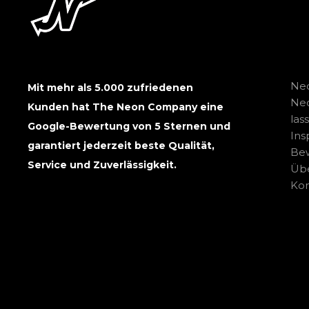
Neo
Mit mehr als 5.000 zufriedenen
Ne
Kunden hat The Neon Company eine
las
Google-Bewertung von 5 Sternen und
Ins
garantiert jederzeit beste Qualität,
Be
Service und Zuverlässigkeit.
Übe
Kon