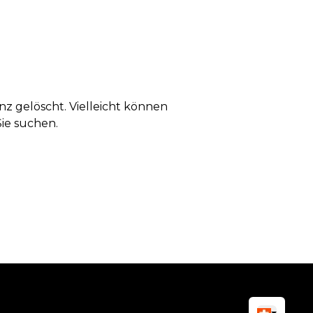
anz gelöscht. Vielleicht können
Sie suchen.