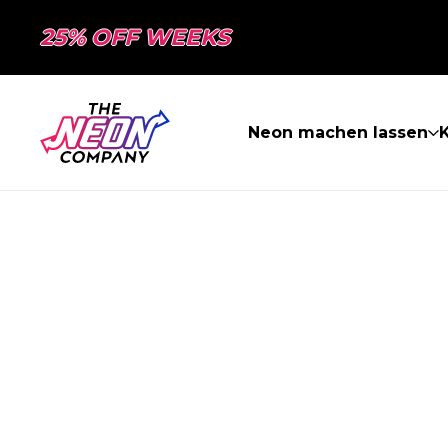
25% OFF WEEKS
Neon machen lassen
K
SEITE NICHT 