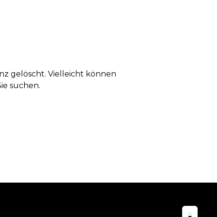
anz gelöscht. Vielleicht können
Sie suchen.