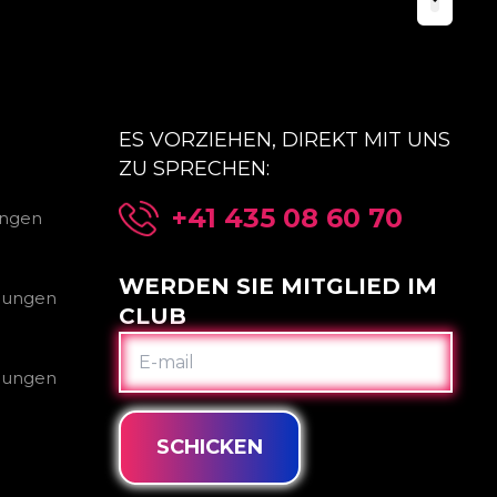
ES VORZIEHEN, DIREKT MIT UNS
ZU SPRECHEN:
+41 435 08 60 70
ungen
WERDEN SIE MITGLIED IM
gungen
CLUB
E-
MAIL
gungen
SCHICKEN