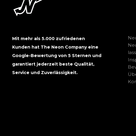
Neo
Mit mehr als 5.000 zufriedenen
Ne
Kunden hat The Neon Company eine
las
Google-Bewertung von 5 Sternen und
Ins
garantiert jederzeit beste Qualität,
Be
Service und Zuverlässigkeit.
Übe
Kon