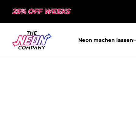
25% OFF WEEKS
Neon machen lassen
SEITE NICHT 