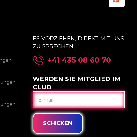
ES VORZIEHEN, DIREKT MIT UNS
ZU SPRECHEN:
+41 435 08 60 70
ungen
WERDEN SIE MITGLIED IM
gungen
CLUB
E-
MAIL
gungen
SCHICKEN