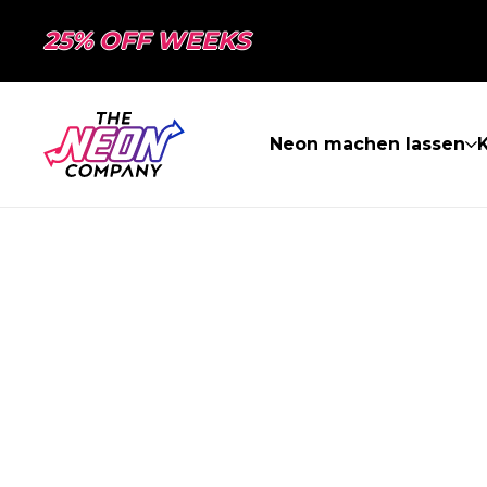
25% OFF WEEKS
Neon machen lassen
K
SEITE NICHT 