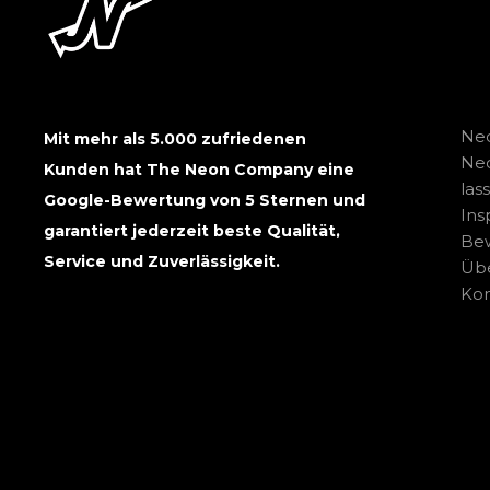
Neo
Mit mehr als 5.000 zufriedenen
Ne
Kunden hat The Neon Company eine
las
Google-Bewertung von 5 Sternen und
Ins
garantiert jederzeit beste Qualität,
Be
Service und Zuverlässigkeit.
Übe
Kon