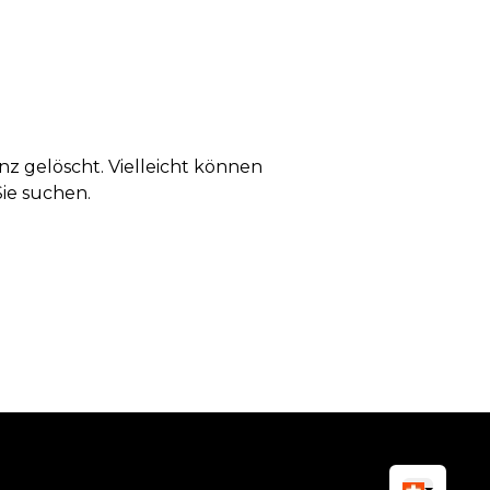
anz gelöscht. Vielleicht können
Sie suchen.