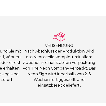
VERSENDUNG
 und Sie mit
Nach Abschluss der Produktion wird
ind, können
das Neonschild komplett mit allem
oder direkt
Zubehör in einer stabilen Verpackung
ie erhalten
von The Neon Company verpackt. Das
igung und
Neon Sign wird innerhalb von 2-3
sofort.
Wochen fertiggestellt und
einsatzbereit geliefert..