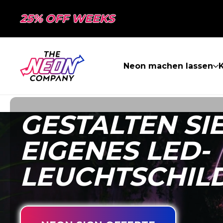
25% OFF WEEKS
Neon machen lassen
K
GESTALTEN SIE
EIGENES LED-
LEUCHTSCHIL