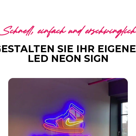
Schnell, einfach und erschwinglich
ESTALTEN SIE IHR EIGEN
LED NEON SIGN