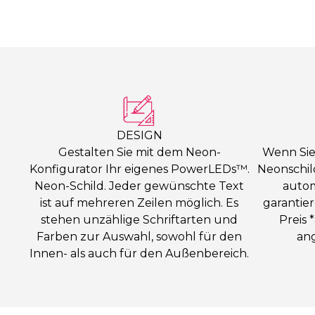
DESIGN
Gestalten Sie mit dem Neon-
Wenn Sie
Konfigurator Ihr eigenes PowerLEDs™.
Neonschild
Neon-Schild. Jeder gewünschte Text
autom
ist auf mehreren Zeilen möglich. Es
garantie
stehen unzählige Schriftarten und
Preis 
Farben zur Auswahl, sowohl für den
an
Innen- als auch für den Außenbereich.