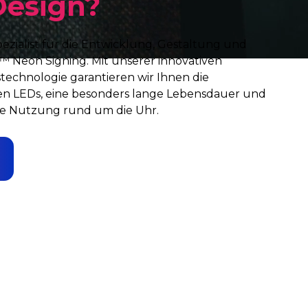
Design?
ezialist für die Entwicklung, Gestaltung und
 Neon Signing. Mit unserer innovativen
chnologie garantieren wir Ihnen die
en LEDs, eine besonders lange Lebensdauer und
ive Nutzung rund um die Uhr.