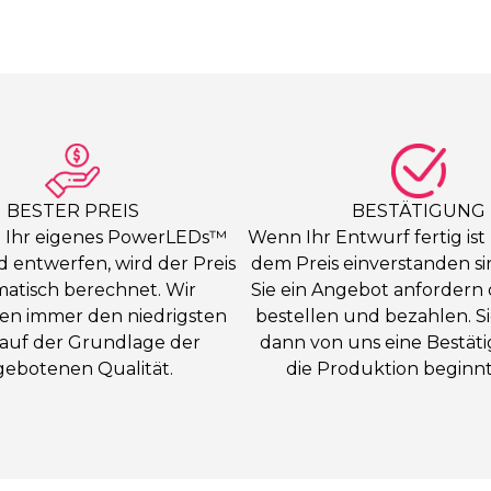
BESTER PREIS
BESTÄTIGUNG
 Ihr eigenes PowerLEDs™
Wenn Ihr Entwurf fertig ist
 entwerfen, wird der Preis
dem Preis einverstanden s
atisch berechnet. Wir
Sie ein Angebot anfordern 
ren immer den niedrigsten
bestellen und bezahlen. S
*auf der Grundlage der
dann von uns eine Bestät
gebotenen Qualität.
die Produktion beginnt 