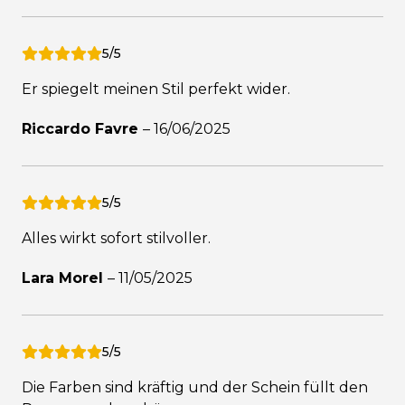
5/5
Er spiegelt meinen Stil perfekt wider.
Riccardo Favre
–
16/06/2025
5/5
Alles wirkt sofort stilvoller.
Lara Morel
–
11/05/2025
5/5
Die Farben sind kräftig und der Schein füllt den