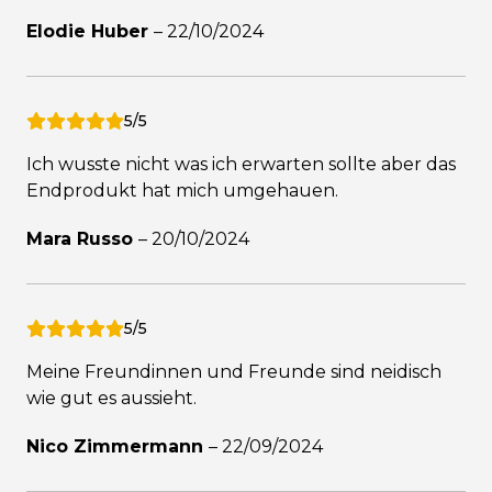
Elodie Huber
–
22/10/2024
5/5
Ich wusste nicht was ich erwarten sollte aber das
Endprodukt hat mich umgehauen.
Mara Russo
–
20/10/2024
5/5
Meine Freundinnen und Freunde sind neidisch
wie gut es aussieht.
Nico Zimmermann
–
22/09/2024