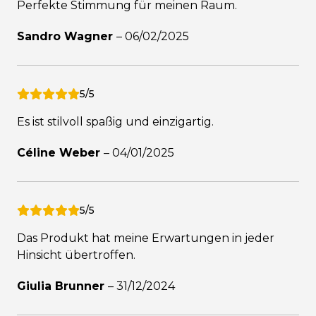
Perfekte Stimmung für meinen Raum.
Sandro Wagner
–
06/02/2025
5/5
Es ist stilvoll spaßig und einzigartig.
Céline Weber
–
04/01/2025
5/5
Das Produkt hat meine Erwartungen in jeder
Hinsicht übertroffen.
Giulia Brunner
–
31/12/2024