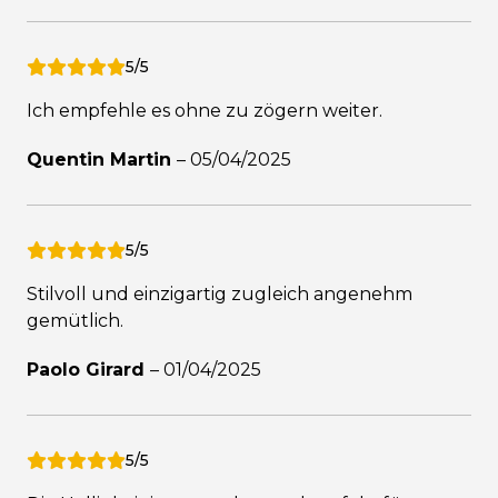
5/5
Ich empfehle es ohne zu zögern weiter.
Quentin Martin
–
05/04/2025
5/5
Stilvoll und einzigartig zugleich angenehm
gemütlich.
Paolo Girard
–
01/04/2025
5/5