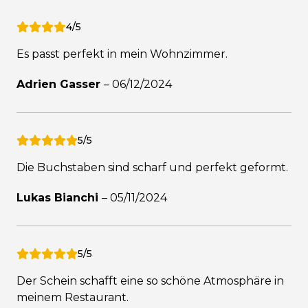
4/5
Es passt perfekt in mein Wohnzimmer.
Adrien Gasser
–
06/12/2024
5/5
Die Buchstaben sind scharf und perfekt geformt.
Lukas Bianchi
–
05/11/2024
5/5
Der Schein schafft eine so schöne Atmosphäre in
meinem Restaurant.