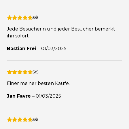
5/5
Jede Besucherin und jeder Besucher bemerkt
ihn sofort.
Bastian Frei
–
01/03/2025
5/5
Einer meiner besten Käufe.
Jan Favre
–
01/03/2025
5/5