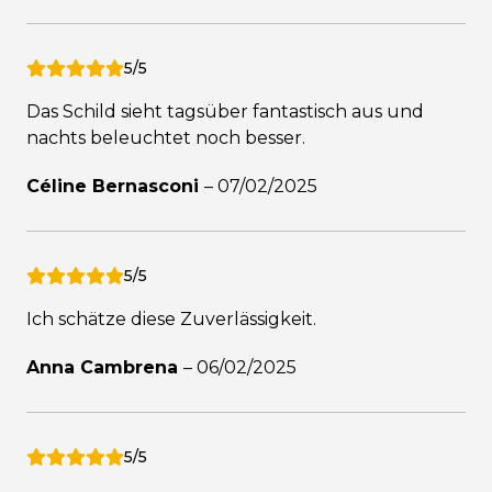
5/5
Das Schild sieht tagsüber fantastisch aus und
nachts beleuchtet noch besser.
Céline Bernasconi
–
07/02/2025
5/5
Ich schätze diese Zuverlässigkeit.
Anna Cambrena
–
06/02/2025
5/5