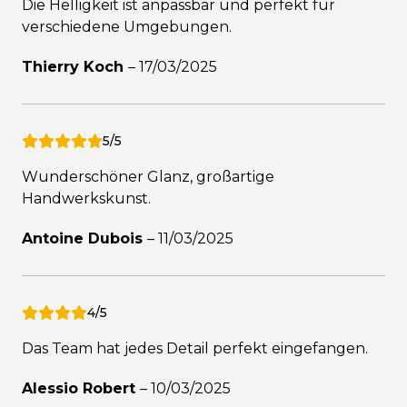
Die Helligkeit ist anpassbar und perfekt für
verschiedene Umgebungen.
Thierry Koch
–
17/03/2025
5/5
Wunderschöner Glanz, großartige
Handwerkskunst.
Antoine Dubois
–
11/03/2025
4/5
Das Team hat jedes Detail perfekt eingefangen.
Alessio Robert
–
10/03/2025