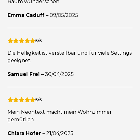
Raum wunderschön.
Emma Caduff
–
09/05/2025
5/5
Die Helligkeit ist verstellbar und für viele Settings
geeignet.
Samuel Frei
–
30/04/2025
5/5
Mein Neontext macht mein Wohnzimmer
gemütlich.
Chiara Hofer
–
21/04/2025