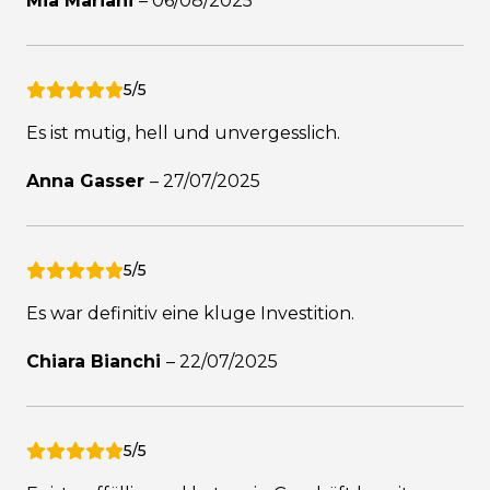
Mia Mariani
–
06/08/2025
5/5
Es ist mutig, hell und unvergesslich.
Anna Gasser
–
27/07/2025
5/5
Es war definitiv eine kluge Investition.
Chiara Bianchi
–
22/07/2025
5/5