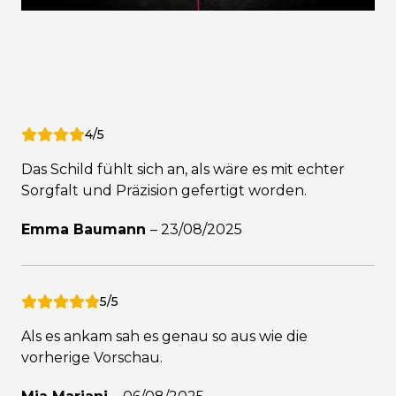
4/5
Das Schild fühlt sich an, als wäre es mit echter
Sorgfalt und Präzision gefertigt worden.
Emma Baumann
–
23/08/2025
5/5
Als es ankam sah es genau so aus wie die
vorherige Vorschau.