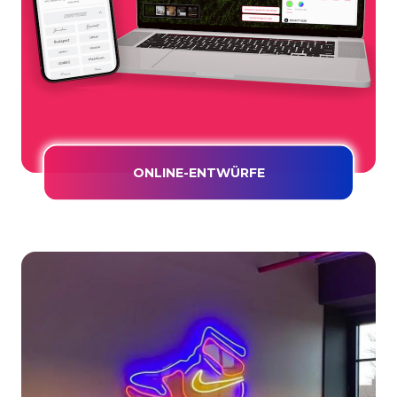
ONLINE-ENTWÜRFE