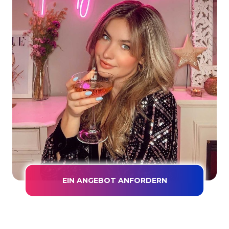
EIN ANGEBOT ANFORDERN