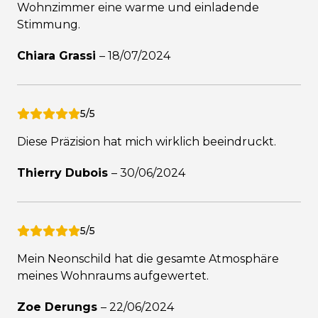
Wohnzimmer eine warme und einladende
Stimmung.
Chiara Grassi
–
18/07/2024
5/5
Diese Präzision hat mich wirklich beeindruckt.
Thierry Dubois
–
30/06/2024
5/5
Mein Neonschild hat die gesamte Atmosphäre
meines Wohnraums aufgewertet.
Zoe Derungs
–
22/06/2024