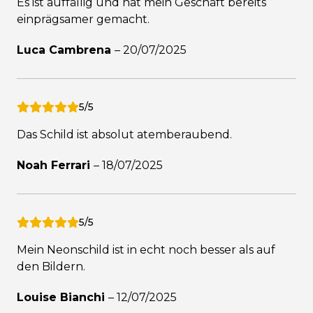
Es ist auffällig und hat mein Geschäft bereits
einprägsamer gemacht.
Luca Cambrena
–
20/07/2025
5/5
Das Schild ist absolut atemberaubend.
Noah Ferrari
–
18/07/2025
5/5
Mein Neonschild ist in echt noch besser als auf
den Bildern.
Louise Bianchi
–
12/07/2025