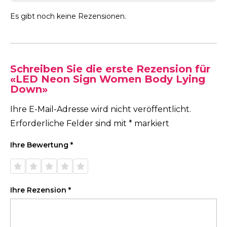
Es gibt noch keine Rezensionen.
Schreiben Sie die erste Rezension für
«LED Neon Sign Women Body Lying
Down»
Ihre E-Mail-Adresse wird nicht veröffentlicht.
Erforderliche Felder sind mit
*
markiert
Ihre Bewertung
*
1 von
2 von
3 von
4 von
5 von
5 Sternen
5 Sternen
5 Sternen
5 Sternen
5 Sternen
Ihre Rezension
*