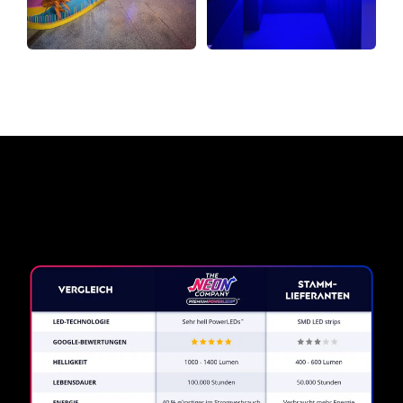
Warum ein Neonschild von
The Neon Company