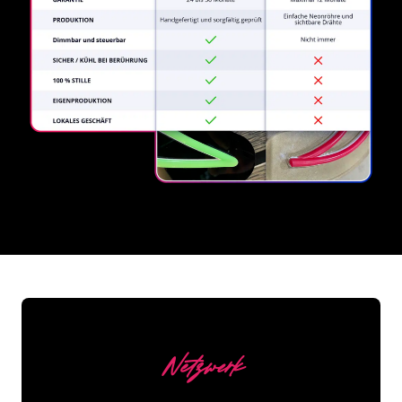
REGULAR
SUPPLIERS
Netzwerk