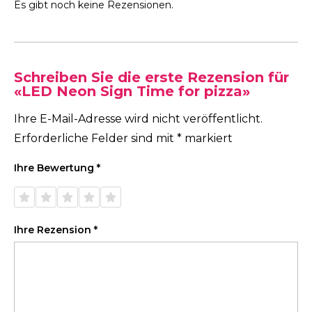
Es gibt noch keine Rezensionen.
Schreiben Sie die erste Rezension für
«LED Neon Sign Time for pizza»
Ihre E-Mail-Adresse wird nicht veröffentlicht.
Erforderliche Felder sind mit
*
markiert
Ihre Bewertung
*
1 von
2 von
3 von
4 von
5 von
5 Sternen
5 Sternen
5 Sternen
5 Sternen
5 Sternen
Ihre Rezension
*