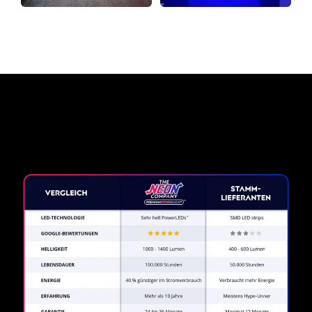
Warum ein Neonschild von
The Neon Company