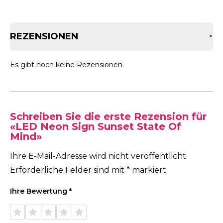
REZENSIONEN
+
Es gibt noch keine Rezensionen.
Schreiben Sie die erste Rezension für
«LED Neon Sign Sunset State Of
Mind»
Ihre E-Mail-Adresse wird nicht veröffentlicht.
Erforderliche Felder sind mit
*
markiert
Ihre Bewertung
*
1 von
2 von
3 von
4 von
5 von
5 Sternen
5 Sternen
5 Sternen
5 Sternen
5 Sternen