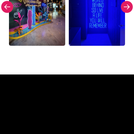
Warum ein Neonschild von
The Neon Company