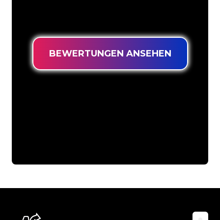
langlebiges Neonschild zum garantiert
niedrigsten Preis suchen.
BEWERTUNGEN ANSEHEN