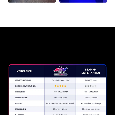
Warum ein Neonschild von
The Neon Company