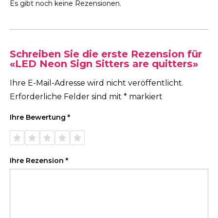
Es gibt noch keine Rezensionen.
Schreiben Sie die erste Rezension für
«LED Neon Sign Sitters are quitters»
Ihre E-Mail-Adresse wird nicht veröffentlicht.
Erforderliche Felder sind mit
*
markiert
Ihre Bewertung
*
1 von
2 von
3 von
4 von
5 von
5 Sternen
5 Sternen
5 Sternen
5 Sternen
5 Sternen
Ihre Rezension
*