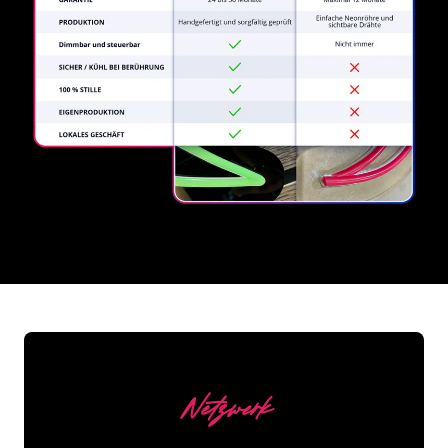
REGULAR
SUPPLIERS
Netzwerk