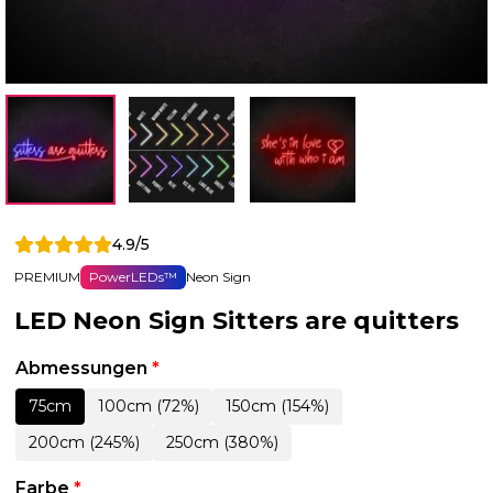
4.9/5
PREMIUM
PowerLEDs™
Neon Sign
LED Neon Sign Sitters are quitters
Abmessungen
*
75cm
100cm (72%)
150cm (154%)
200cm (245%)
250cm (380%)
Farbe
*