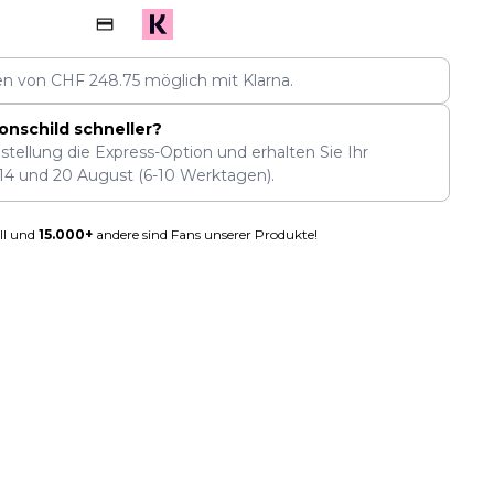
len von
CHF
248.75
möglich mit Klarna.
onschild schneller?
stellung die Express-Option und erhalten Sie Ihr
14
und
20 August
(6-10 Werktagen).
ll und
15.000+
andere sind Fans unserer Produkte!