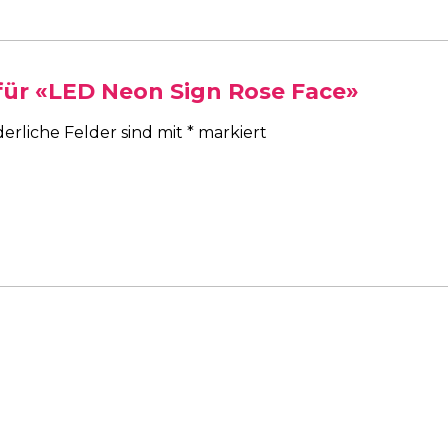
 für «LED Neon Sign Rose Face»
derliche Felder sind mit
*
markiert