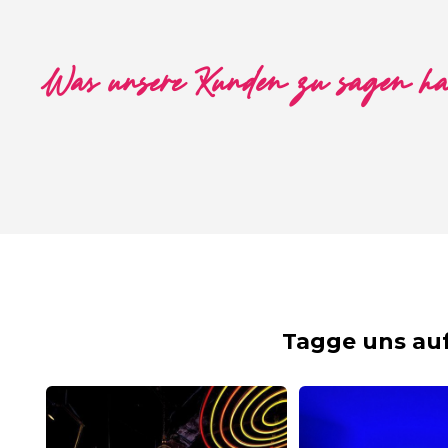
Was unsere Kunden zu sagen h
Tagge uns au