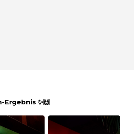
-Ergebnis ✨🙌