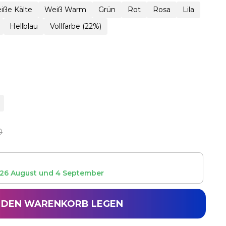
iße Kälte
Weiß Warm
Grün
Rot
Rosa
Lila
Hellblau
Vollfarbe (22%)
0
26 August
und
4 September
N DEN WARENKORB LEGEN