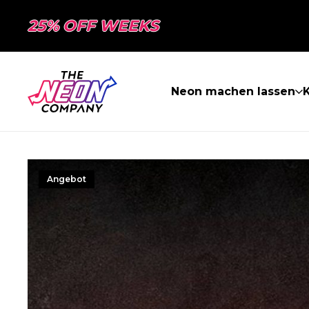
25% OFF WEEKS
Neon machen lassen
K
Angebot