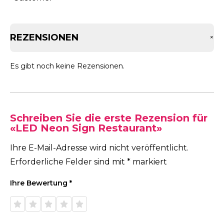
REZENSIONEN
+
Es gibt noch keine Rezensionen.
Schreiben Sie die erste Rezension für
«LED Neon Sign Restaurant»
Ihre E-Mail-Adresse wird nicht veröffentlicht.
Erforderliche Felder sind mit
*
markiert
Ihre Bewertung
*
1 von
2 von
3 von
4 von
5 von
5 Sternen
5 Sternen
5 Sternen
5 Sternen
5 Sternen