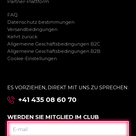
Partner-Plattform
FAQ
Datenschutz bestimmungen
Versandbedingungen
Kehrt zurück
Allgemeine Geschäftsbedingungen B2C
Allgemeine Geschäftsbedingungen B2B
Cookie-Einstellungen
ES VORZIEHEN, DIREKT MIT UNS ZU SPRECHEN:
+41 435 08 60 70
WERDEN SIE MITGLIED IM CLUB
E-
MAIL