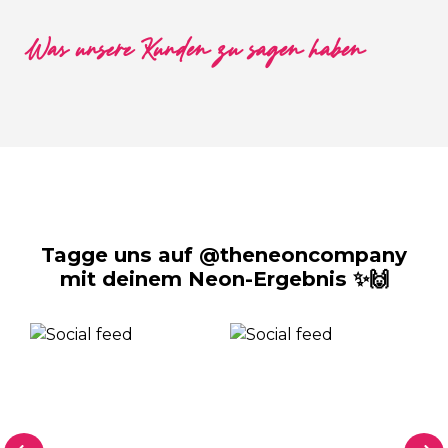
Was unsere Kunden zu sagen haben
Tagge uns auf @theneoncompany
mit deinem Neon-Ergebnis ✨🙌