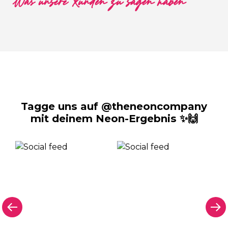
Was unsere Kunden zu sagen haben
Tagge uns auf @theneoncompany
mit deinem Neon-Ergebnis ✨🙌