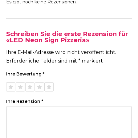
Es gibt noch keine Rezensionen.
Schreiben Sie die erste Rezension für
«LED Neon Sign Pizzeria»
Ihre E-Mail-Adresse wird nicht veröffentlicht.
Erforderliche Felder sind mit
*
markiert
Ihre Bewertung
*
1 von
2 von
3 von
4 von
5 von
5 Sternen
5 Sternen
5 Sternen
5 Sternen
5 Sternen
Ihre Rezension
*