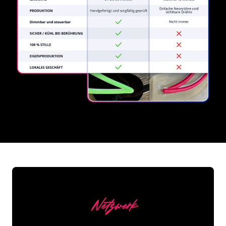
REGULAR
SUPPLIERS
Netzwerk