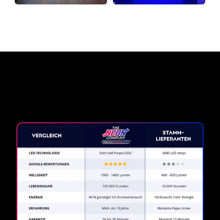
Warum ein Neonschild von
The Neon Company