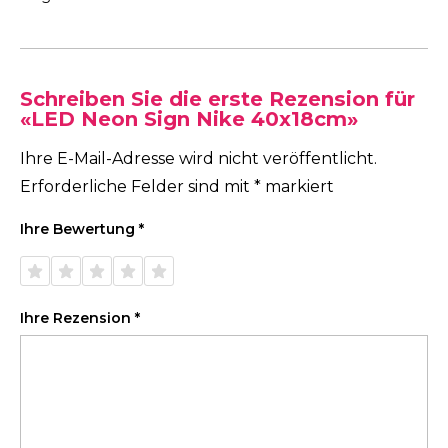
Schreiben Sie die erste Rezension für
«LED Neon Sign Nike 40x18cm»
Ihre E-Mail-Adresse wird nicht veröffentlicht.
Erforderliche Felder sind mit
*
markiert
Ihre Bewertung
*
1 von
2 von
3 von
4 von
5 von
5 Sternen
5 Sternen
5 Sternen
5 Sternen
5 Sternen
Ihre Rezension
*