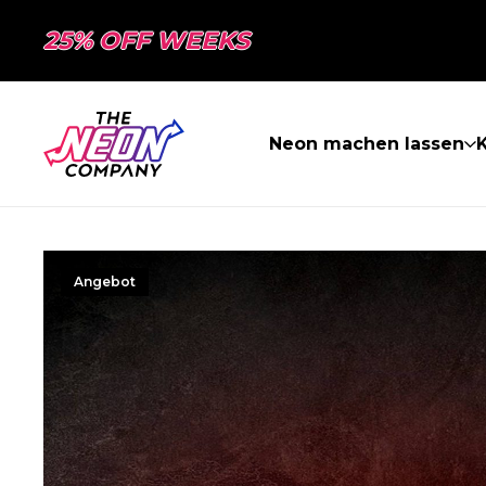
25% OFF WEEKS
Neon machen lassen
K
Angebot