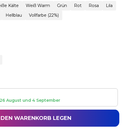
iße Kälte
Weiß Warm
Grün
Rot
Rosa
Lila
Hellblau
Vollfarbe (22%)
26 August
und
4 September
N DEN WARENKORB LEGEN