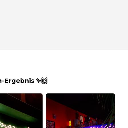
-Ergebnis ✨🙌