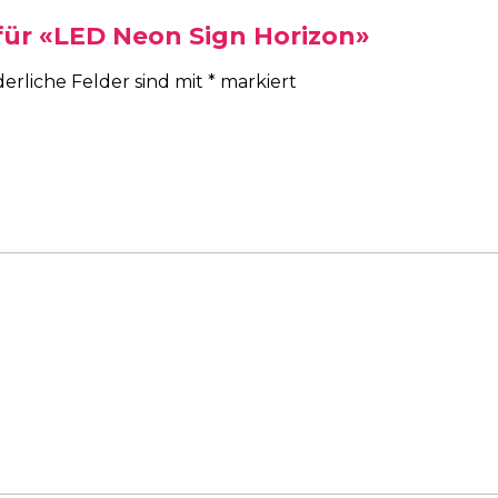
 für «LED Neon Sign Horizon»
derliche Felder sind mit
*
markiert