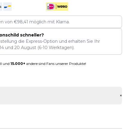
len von
€
98,41
möglich mit Klarna.
onschild schneller?
stellung die Express-Option und erhalten Sie Ihr
14
und
20 August
(6-10 Werktagen).
ll und
15.000+
andere sind Fans unserer Produkte!
+