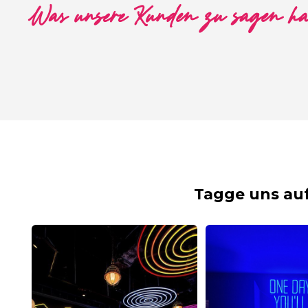
Was unsere Kunden zu sagen h
Tagge uns au