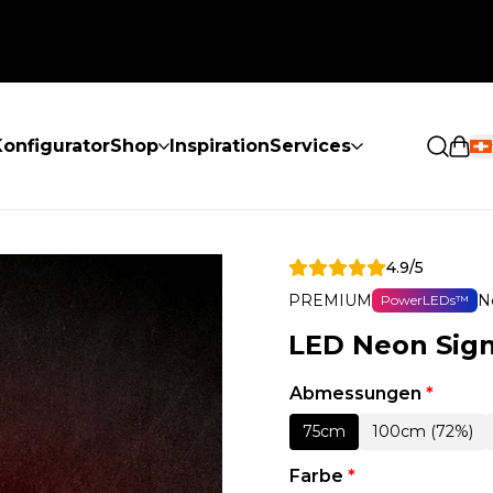
onfigurator
Shop
Inspiration
Services
Eink
4.9/5
PREMIUM
N
PowerLEDs™
LED Neon Sign
Abmessungen
*
75cm
100cm (72%)
Farbe
*