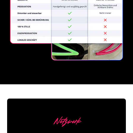
REGULAR
SUPPLIERS
Netzwerk