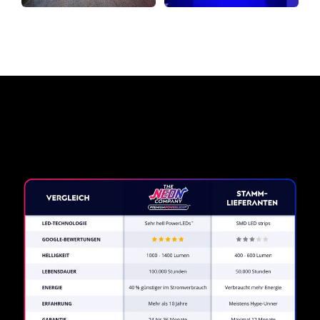
Warum ein Neonschild von
The Neon Company