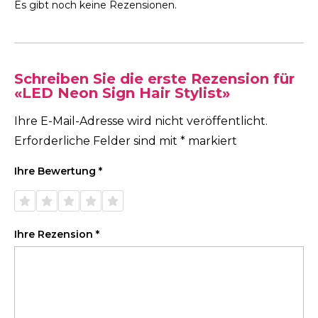
Es gibt noch keine Rezensionen.
Schreiben Sie die erste Rezension für
«LED Neon Sign Hair Stylist»
Ihre E-Mail-Adresse wird nicht veröffentlicht.
Erforderliche Felder sind mit
*
markiert
Ihre Bewertung
*
1 von
2 von
3 von
4 von
5 von
5 Sternen
5 Sternen
5 Sternen
5 Sternen
5 Sternen
Ihre Rezension
*