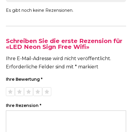
Es gibt noch keine Rezensionen.
Schreiben Sie die erste Rezension für
«LED Neon Sign Free Wifi»
Ihre E-Mail-Adresse wird nicht veröffentlicht.
Erforderliche Felder sind mit
*
markiert
Ihre Bewertung
*
1 von
2 von
3 von
4 von
5 von
5 Sternen
5 Sternen
5 Sternen
5 Sternen
5 Sternen
Ihre Rezension
*