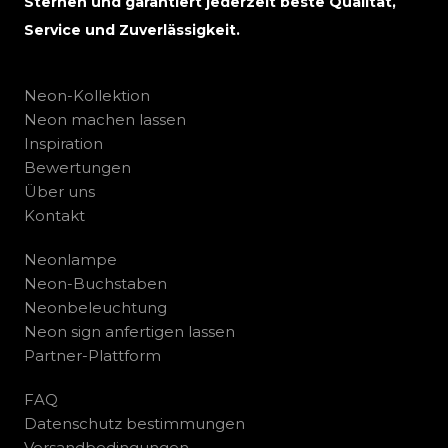
Sternen und garantiert jederzeit beste Qualität,
Service und Zuverlässigkeit.
Neon-Kollektion
Neon machen lassen
Inspiration
Bewertungen
Über uns
Kontakt
Neonlampe
Neon-Buchstaben
Neonbeleuchtung
Neon sign anfertigen lassen
Partner-Plattform
FAQ
Datenschutz bestimmungen
Versandbedingungen