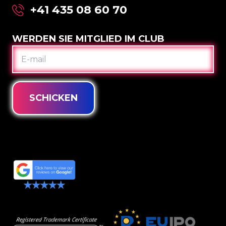
+41 435 08 60 70
WERDEN SIE MITGLIED IM CLUB
E-
MAIL
SCHICKEN