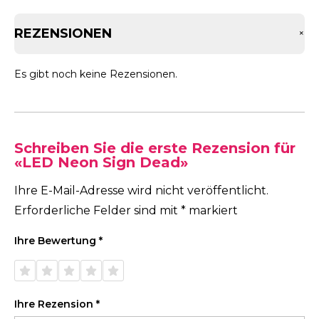
REZENSIONEN
+
Es gibt noch keine Rezensionen.
Schreiben Sie die erste Rezension für
«LED Neon Sign Dead»
Ihre E-Mail-Adresse wird nicht veröffentlicht.
Erforderliche Felder sind mit
*
markiert
Ihre Bewertung
*
1 von
2 von
3 von
4 von
5 von
5 Sternen
5 Sternen
5 Sternen
5 Sternen
5 Sternen
Ihre Rezension
*