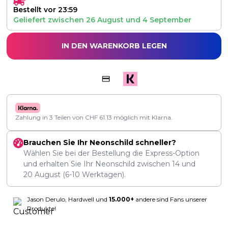
Bestellt vor 23:59
Geliefert zwischen
26 August
und
4 September
IN DEN WARENKORB LEGEN
Zahlung in 3 Teilen von
CHF
61.13
möglich mit Klarna.
Brauchen Sie Ihr Neonschild schneller?
Wählen Sie bei der Bestellung die Express-Option
und erhalten Sie Ihr Neonschild zwischen
14
und
20 August
(6-10 Werktagen).
Jason Derulo, Hardwell und
15.000+
andere sind Fans unserer
Produkte!