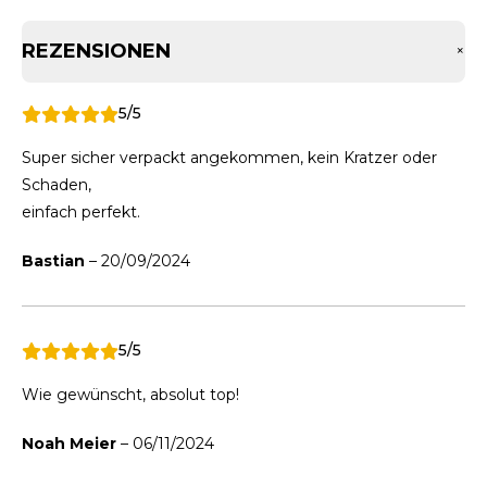
REZENSIONEN
+
5/5
Super sicher verpackt angekommen, kein Kratzer oder
Schaden,
einfach perfekt.
Bastian
–
20/09/2024
5/5
Wie gewünscht, absolut top!
Noah Meier
–
06/11/2024