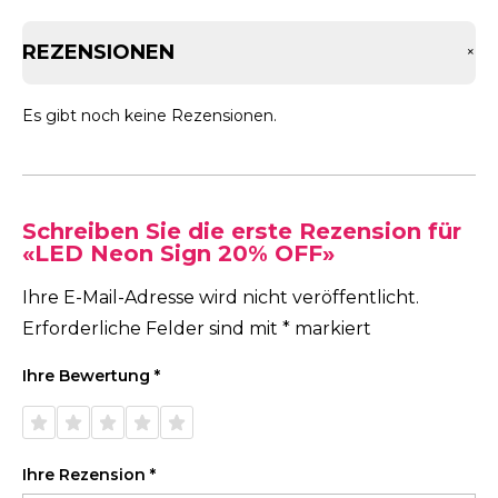
REZENSIONEN
+
Es gibt noch keine Rezensionen.
Schreiben Sie die erste Rezension für
«LED Neon Sign 20% OFF»
Ihre E-Mail-Adresse wird nicht veröffentlicht.
Erforderliche Felder sind mit
*
markiert
Ihre Bewertung
*
1 von
2 von
3 von
4 von
5 von
5 Sternen
5 Sternen
5 Sternen
5 Sternen
5 Sternen
Ihre Rezension
*