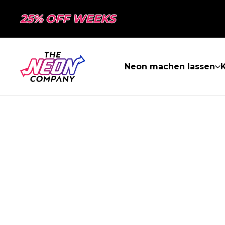
25% OFF WEEKS
Neon machen lassen
K
SEITE NICHT 