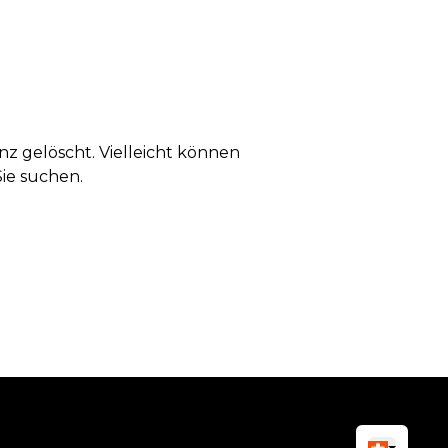
anz gelöscht. Vielleicht können
Sie suchen.