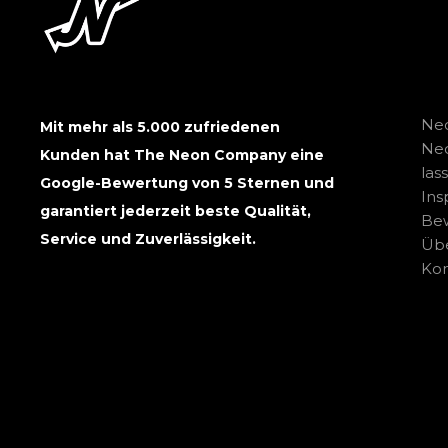
Neo
Mit mehr als 5.000 zufriedenen
Ne
Kunden hat The Neon Company eine
las
Google-Bewertung von 5 Sternen und
Ins
garantiert jederzeit beste Qualität,
Be
Service und Zuverlässigkeit.
Übe
Kon