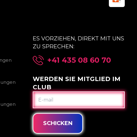
ES VORZIEHEN, DIREKT MIT UNS
ZU SPRECHEN:
+41 435 08 60 70
ungen
WERDEN SIE MITGLIED IM
gungen
CLUB
E-
MAIL
gungen
SCHICKEN