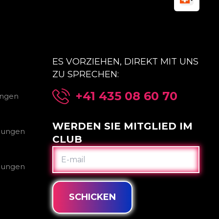
ES VORZIEHEN, DIREKT MIT UNS
ZU SPRECHEN:
+41 435 08 60 70
ungen
WERDEN SIE MITGLIED IM
gungen
CLUB
E-
MAIL
gungen
SCHICKEN