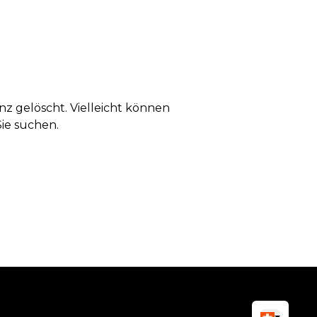
anz gelöscht. Vielleicht können
Sie suchen.