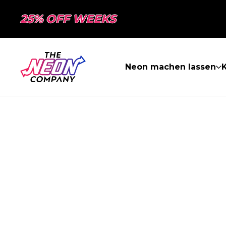
25% OFF WEEKS
Neon machen lassen
K
SEITE NICHT 