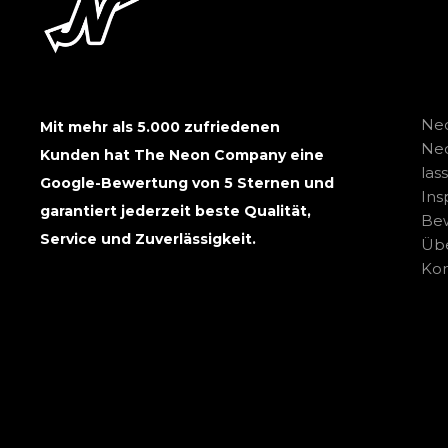
Neo
Mit mehr als 5.000 zufriedenen
Ne
Kunden hat The Neon Company eine
las
Google-Bewertung von 5 Sternen und
Ins
garantiert jederzeit beste Qualität,
Be
Service und Zuverlässigkeit.
Übe
Kon