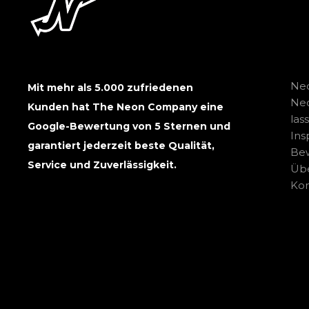
Neo
Mit mehr als 5.000 zufriedenen
Ne
Kunden hat The Neon Company eine
las
Google-Bewertung von 5 Sternen und
Ins
garantiert jederzeit beste Qualität,
Be
Service und Zuverlässigkeit.
Übe
Kon