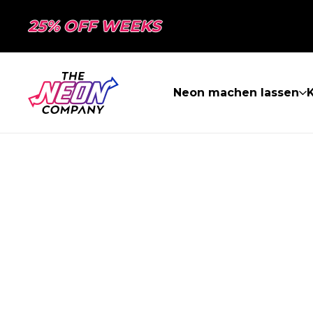
25% OFF WEEKS
Neon machen lassen
K
SEITE NICHT 