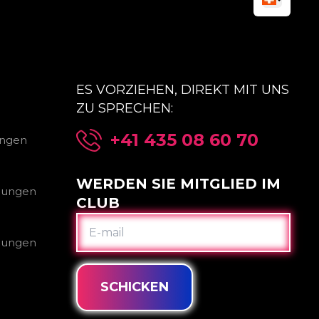
ES VORZIEHEN, DIREKT MIT UNS
ZU SPRECHEN:
+41 435 08 60 70
ungen
WERDEN SIE MITGLIED IM
gungen
CLUB
E-
MAIL
gungen
SCHICKEN