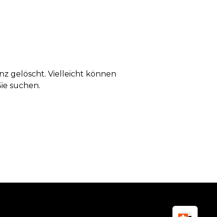
anz gelöscht. Vielleicht können
Sie suchen.