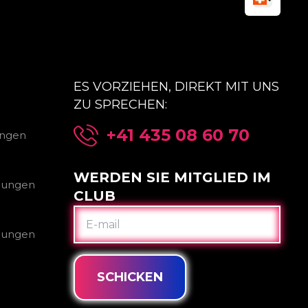
ES VORZIEHEN, DIREKT MIT UNS
ZU SPRECHEN:
+41 435 08 60 70
ungen
WERDEN SIE MITGLIED IM
gungen
CLUB
E-
MAIL
gungen
SCHICKEN