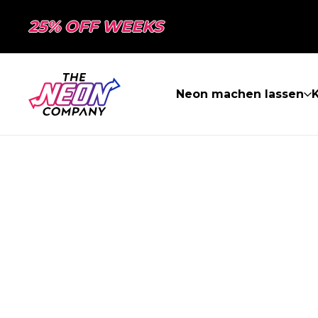
25% OFF WEEKS
Neon machen lassen
K
SEITE NICHT 