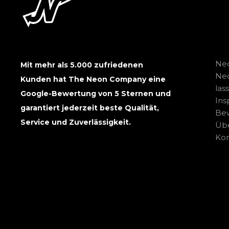
Neo
Mit mehr als 5.000 zufriedenen
Ne
Kunden hat The Neon Company eine
las
Google-Bewertung von 5 Sternen und
Ins
garantiert jederzeit beste Qualität,
Be
Service und Zuverlässigkeit.
Übe
Kon