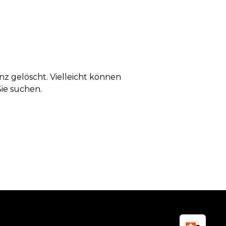
anz gelöscht. Vielleicht können
Sie suchen.