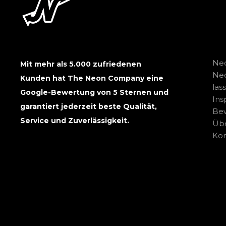
Neo
Mit mehr als 5.000 zufriedenen
Ne
Kunden hat The Neon Company eine
las
Google-Bewertung von 5 Sternen und
Ins
garantiert jederzeit beste Qualität,
Be
Service und Zuverlässigkeit.
Übe
Kon