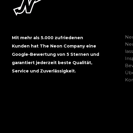
Neo
Mit mehr als 5.000 zufriedenen
Ne
Kunden hat The Neon Company eine
las
Google-Bewertung von 5 Sternen und
Ins
garantiert jederzeit beste Qualität,
Be
Service und Zuverlässigkeit.
Übe
Kon