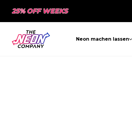
25% OFF WEEKS
Neon machen lassen
SEITE NICHT 