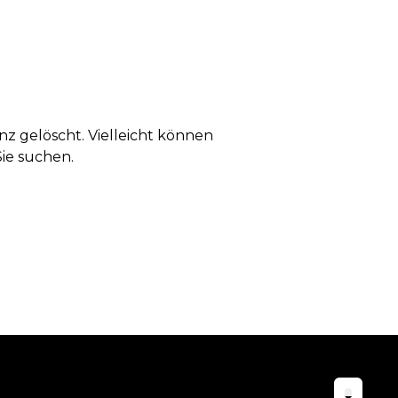
anz gelöscht. Vielleicht können
Sie suchen.