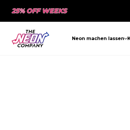
25% OFF WEEKS
Neon machen lassen
K
SEITE NICHT 