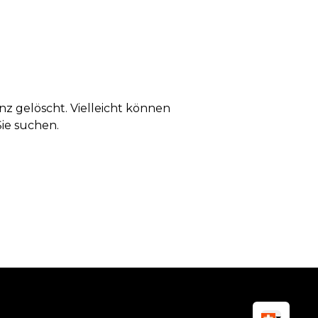
anz gelöscht. Vielleicht können
Sie suchen.