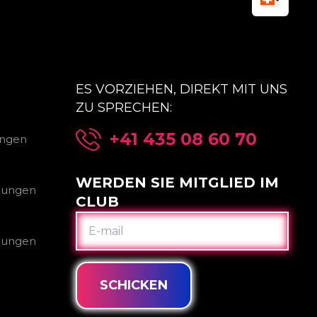
ES VORZIEHEN, DIREKT MIT UNS
ZU SPRECHEN:
+41 435 08 60 70
ungen
WERDEN SIE MITGLIED IM
gungen
CLUB
E-
MAIL
gungen
SCHICKEN