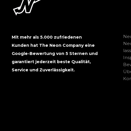
Neo
Mit mehr als 5.000 zufriedenen
Ne
Kunden hat The Neon Company eine
las
Google-Bewertung von 5 Sternen und
Ins
garantiert jederzeit beste Qualität,
Be
Service und Zuverlässigkeit.
Übe
Kon