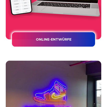
ONLINE-ENTWÜRFE