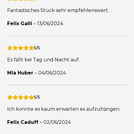
Fantastisches Stück sehr empfehlenswert.
Felix Galli
–
13/06/2024
5/5
Es fällt bei Tag und Nacht auf.
Mia Huber
–
04/06/2024
5/5
Ich konnte es kaum erwarten es aufzuhängen.
Felix Caduff
–
02/06/2024