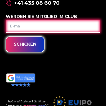
+41 435 08 60 70
WERDEN SIE MITGLIED IM CLUB
E-
MAIL
SCHICKEN