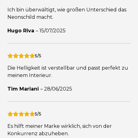
Ich bin überwältigt, wie großen Unterschied das
Neonschild macht.
Hugo Riva
–
15/07/2025
5/5
Die Helligkeit ist verstellbar und passt perfekt zu
meinem Interieur.
Tim Mariani
–
28/06/2025
5/5
Es hilft meiner Marke wirklich, sich von der
Konkurrenz abzuheben.