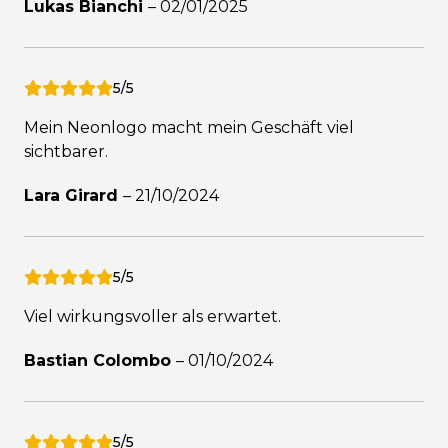
Lukas Bianchi
–
02/01/2025
5/5
Mein Neonlogo macht mein Geschäft viel
sichtbarer.
Lara Girard
–
21/10/2024
5/5
Viel wirkungsvoller als erwartet.
Bastian Colombo
–
01/10/2024
5/5