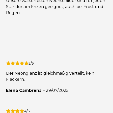
Unsere wasserfesten Neonschilder sind für jeden
Standort im Freien geeignet, auch bei Frost und
Regen.
5/5
Der Neonglanz ist gleichmäßig verteilt, kein
Flackern.
Elena Cambrena
–
29/07/2025
4/5