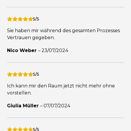
5/5
Sie haben mir während des gesamten Prozesses
Vertrauen gegeben.
Nico Weber
–
23/07/2024
5/5
Ich kann mir den Raum jetzt nicht mehr ohne
vorstellen.
Giulia Müller
–
07/07/2024
5/5