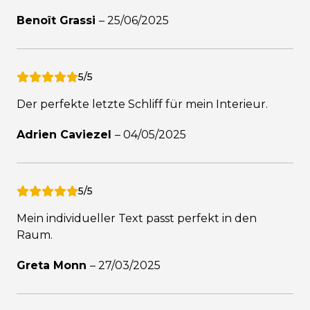
Benoît Grassi
–
25/06/2025
5/5
Der perfekte letzte Schliff für mein Interieur.
Adrien Caviezel
–
04/05/2025
5/5
Mein individueller Text passt perfekt in den
Raum.
Greta Monn
–
27/03/2025